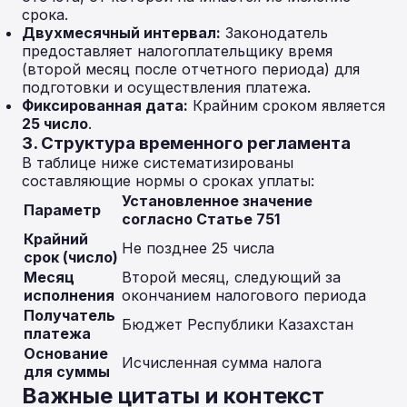
срока.
Двухмесячный интервал:
Законодатель
предоставляет налогоплательщику время
(второй месяц после отчетного периода) для
подготовки и осуществления платежа.
Фиксированная дата:
Крайним сроком является
25 число
.
3. Структура временного регламента
В таблице ниже систематизированы
составляющие нормы о сроках уплаты:
Установленное значение
Параметр
согласно Статье 751
Крайний
Не позднее 25 числа
срок (число)
Месяц
Второй месяц, следующий за
исполнения
окончанием налогового периода
Получатель
Бюджет Республики Казахстан
платежа
Основание
Исчисленная сумма налога
для суммы
Важные цитаты и контекст