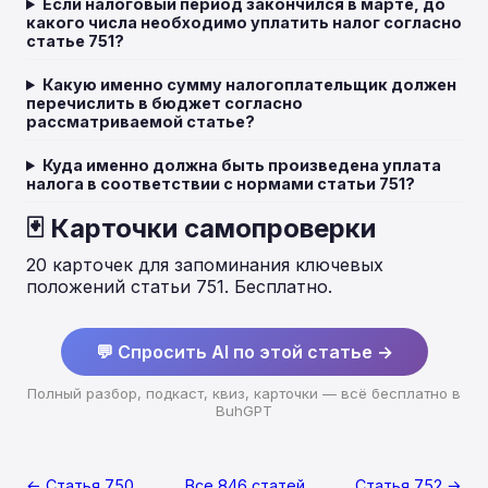
Если налоговый период закончился в марте, до
какого числа необходимо уплатить налог согласно
статье 751?
Какую именно сумму налогоплательщик должен
перечислить в бюджет согласно
рассматриваемой статье?
Куда именно должна быть произведена уплата
налога в соответствии с нормами статьи 751?
🃏 Карточки самопроверки
20 карточек для запоминания ключевых
положений статьи 751. Бесплатно.
💬 Спросить AI по этой статье →
Полный разбор, подкаст, квиз, карточки — всё бесплатно в
BuhGPT
← Статья 750
Все 846 статей
Статья 752 →