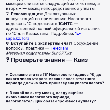
месяцем считается следующий за отчетным, а
вторым — месяц непосредственной уплаты.
💡
Рекомендация:
Для актуальных
консультаций по применению Налогового
кодекса в 1С подключите
1С:ИТС
—
единственный полный официальный источник
по 1С для Казахстана. Подробнее:
1c-
sapa.kz/1cits
💬
Вступайте в экспертный чат!
Обсуждение,
вопросы, практика —
Telegram
Материал подготовлен BuhGPT.kz
❓ Проверьте знания — Квиз
Согласно статье 751 Налогового кодекса РК, до
какого числа второго месяца после отчетного
периода должна быть произведена уплата налога?
В какой по счету месяц, следующий за
окончанием налогового периода,
налогоплательщик обязан произвести уплату?