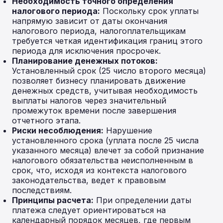
Необходимость точного определения
налогового периода:
Поскольку срок уплаты
напрямую зависит от даты окончания
налогового периода, налогоплательщикам
требуется четкая идентификация границ этого
периода для исключения просрочек.
Планирование денежных потоков:
Установленный срок (25 число второго месяца)
позволяет бизнесу планировать движение
денежных средств, учитывая необходимость
выплаты налогов через значительный
промежуток времени после завершения
отчетного этапа.
Риски несоблюдения:
Нарушение
установленного срока (уплата после 25 числа
указанного месяца) влечет за собой признание
налогового обязательства неисполненным в
срок, что, исходя из контекста налогового
законодательства, ведет к правовым
последствиям.
Принципы расчета:
При определении даты
платежа следует ориентироваться на
календарный порядок месяцев, где первым