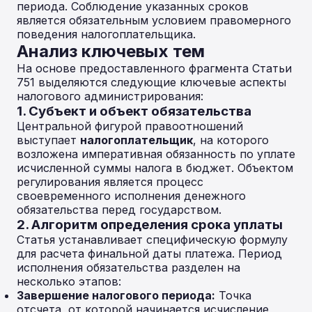
периода. Соблюдение указанных сроков
является обязательным условием правомерного
поведения налогоплательщика.
Анализ ключевых тем
На основе предоставленного фрагмента Статьи
751 выделяются следующие ключевые аспекты
налогового администрирования:
1. Субъект и объект обязательства
Центральной фигурой правоотношений
выступает
налогоплательщик
, на которого
возложена императивная обязанность по уплате
исчисленной суммы налога в бюджет. Объектом
регулирования является процесс
своевременного исполнения денежного
обязательства перед государством.
2. Алгоритм определения срока уплаты
Статья устанавливает специфическую формулу
для расчета финальной даты платежа. Период
исполнения обязательства разделен на
несколько этапов:
Завершение налогового периода:
Точка
отсчета, от которой начинается исчисление