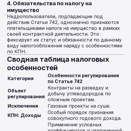
4. Обязательства по налогу на
имущество
Недропользователи, подпадающие под
действие Статьи 742, однозначно признаются
плательщиками налога на имущество в рамках
своей контрактной деятельности. Это
фиксирует их статус и обязанности по данному
виду налогообложения наряду с особенностями
по КПН.
Сводная таблица налоговых
особенностей
Особенности регулирования
Категория
по Статье 742
Контракты на разведку и
Объект
добычу углеводородов по
регулирования
сложным проектам.
Исключения
Газовые проекты на суше.
Особый порядок признания
КПН: Доходы
совокупного годового дохода.
Применение условных
коэффициентов и увеличенной