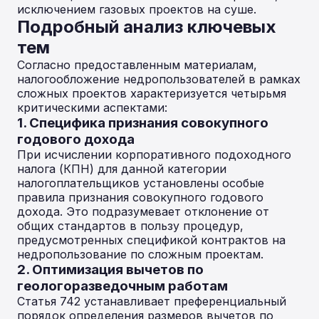
исключением газовых проектов на суше.
Подробный анализ ключевых
тем
Согласно предоставленным материалам,
налогообложение недропользователей в рамках
сложных проектов характеризуется четырьмя
критическими аспектами:
1. Специфика признания совокупного
годового дохода
При исчислении корпоративного подоходного
налога (КПН) для данной категории
налогоплательщиков установлены особые
правила признания совокупного годового
дохода. Это подразумевает отклонение от
общих стандартов в пользу процедур,
предусмотренных спецификой контрактов на
недропользование по сложным проектам.
2. Оптимизация вычетов по
геологоразведочным работам
Статья 742 устанавливает преференциальный
порядок определения размеров вычетов по