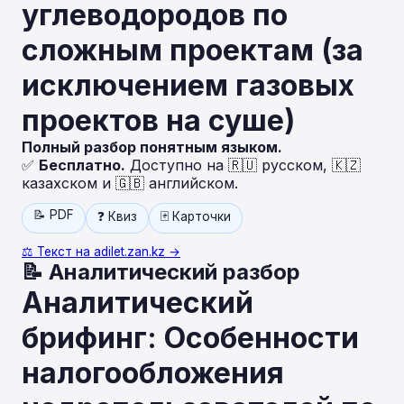
углеводородов по
сложным проектам (за
исключением газовых
проектов на суше)
Полный разбор понятным языком.
✅
Бесплатно.
Доступно на 🇷🇺 русском, 🇰🇿
казахском и 🇬🇧 английском.
📝 PDF
❓ Квиз
🃏 Карточки
⚖️ Текст на adilet.zan.kz →
📝 Аналитический разбор
Аналитический
брифинг: Особенности
налогообложения