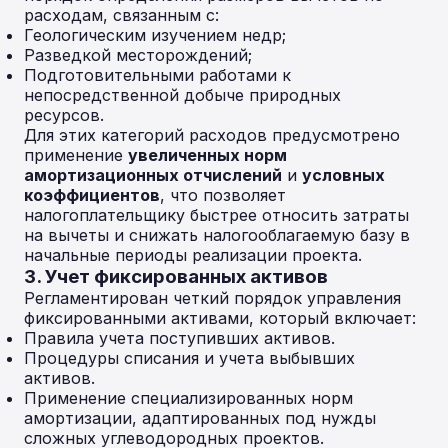
расходам, связанным с:
Геологическим изучением недр;
Разведкой месторождений;
Подготовительными работами к
непосредственной добыче природных
ресурсов.
Для этих категорий расходов предусмотрено
применение
увеличенных норм
амортизационных отчислений
и
условных
коэффициентов
, что позволяет
налогоплательщику быстрее относить затраты
на вычеты и снижать налогооблагаемую базу в
начальные периоды реализации проекта.
3. Учет фиксированных активов
Регламентирован четкий порядок управления
фиксированными активами, который включает:
Правила учета поступивших активов.
Процедуры списания и учета выбывших
активов.
Применение специализированных норм
амортизации, адаптированных под нужды
сложных углеводородных проектов.