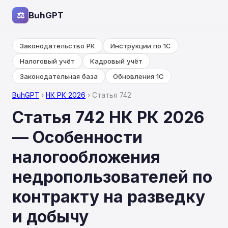
⚖
BuhGPT
Законодательство РК
Инструкции по 1С
Налоговый учёт
Кадровый учёт
Законодательная база
Обновления 1С
BuhGPT
›
НК РК 2026
› Статья 742
Статья 742 НК РК 2026
— Особенности
налогообложения
недропользователей по
контракту на разведку
и добычу