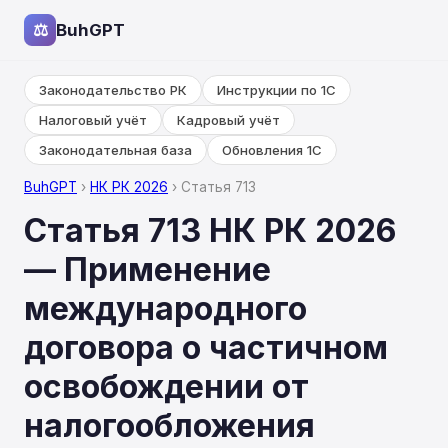
⚖
BuhGPT
Законодательство РК
Инструкции по 1С
Налоговый учёт
Кадровый учёт
Законодательная база
Обновления 1С
BuhGPT
›
НК РК 2026
› Статья 713
Статья 713 НК РК 2026
— Применение
международного
договора о частичном
освобождении от
налогообложения