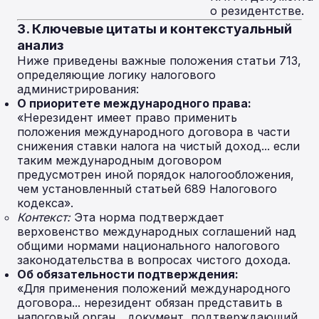
о резидентстве.
3. Ключевые цитаты и контекстуальный
анализ
Ниже приведены важные положения статьи 713,
определяющие логику налогового
администрирования:
О приоритете международного права:
«Нерезидент имеет право применить
положения международного договора в части
снижения ставки налога на чистый доход... если
таким международным договором
предусмотрен иной порядок налогообложения,
чем установленный статьей 689 Налогового
кодекса».
Контекст:
Эта норма подтверждает
верховенство международных соглашений над
общими нормами национального налогового
законодательства в вопросах чистого дохода.
Об обязательности подтверждения:
«Для применения положений международного
договора... нерезидент обязан представить в
налоговый орган... документ, подтверждающий