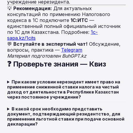
учреждение нерезидента.
💡
Рекомендация:
Для актуальных
консультаций по применению Налогового
кодекса в 1С подключите
1С:ИТС
—
единственный полный официальный источник
по 1С для Казахстана. Подробнее:
1c-
sapa.kz/1cits
💬
Вступайте в экспертный чат!
Обсуждение,
вопросы, практика —
Telegram
Материал подготовлен BuhGPT.kz
❓ Проверьте знания — Квиз
При каком условии нерезидент имеет право на
применение сниженной ставки налога на чистый
доход от деятельности в Республике Казахстан
через постоянное учреждение?
В какой срок необходимо представить
документ, подтверждающий резидентство, для
применения льготной ставки при подаче основной
декларации?