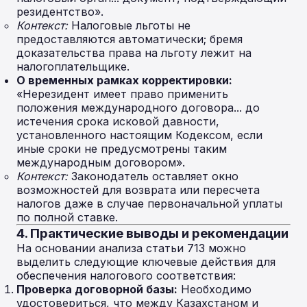
резидентство».
Контекст:
Налоговые льготы не
предоставляются автоматически; бремя
доказательства права на льготу лежит на
налогоплательщике.
О временных рамках корректировки:
«Нерезидент имеет право применить
положения международного договора... до
истечения срока исковой давности,
установленного настоящим Кодексом, если
иные сроки не предусмотрены таким
международным договором».
Контекст:
Законодатель оставляет окно
возможностей для возврата или пересчета
налогов даже в случае первоначальной уплаты
по полной ставке.
4. Практические выводы и рекомендации
На основании анализа статьи 713 можно
выделить следующие ключевые действия для
обеспечения налогового соответствия:
Проверка договорной базы:
Необходимо
удостовериться, что между Казахстаном и