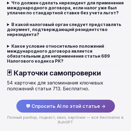
Что должен сделать нерезидент для применения
международного договора, если налог уже был
уплачен по стандартной ставке без учета льгот?
В какой налоговый орган следует представлять
документ, подтверждающий резидентство
нерезидента?
Какое условие относительно положений
международного договора является
обязательным для неприменения статьи 689
Налогового кодекса РК?
🃏 Карточки самопроверки
54 карточек для запоминания ключевых
положений статьи 713. Бесплатно.
💬 Спросить AI по этой статье →
Полный разбор, подкаст, квиз, карточки — всё бесплатно в
BuhGPT