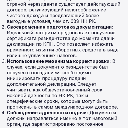
страной нерезидента существует действующий
договор, регулирующий налогообложение
чистого дохода и предлагающий более
выгодные условия, чем ст. 689 НК РК.
Своевременная подготовка документации:
Идеальный алгоритм предполагает получение
сертификата резидентства до момента сдачи
декларации по КПН. Это позволяет избежать
временного изъятия оборотных средств в виде
излишне уплаченных налогов.
Использование механизма корректировки:
В
случае, если документ о резидентстве был
получен с опозданием, необходимо
инициировать процедуру подачи
дополнительной декларации. Следует
учитывать как общеустановленный срок
исковой давности по НК РК, так и
специфические сроки, которые могут быть
прописаны в самом международном договоре.
Соблюдение адресности подачи:
Документы
должны направляться именно в тот налоговый
орган, где зарегистрировано постоянное