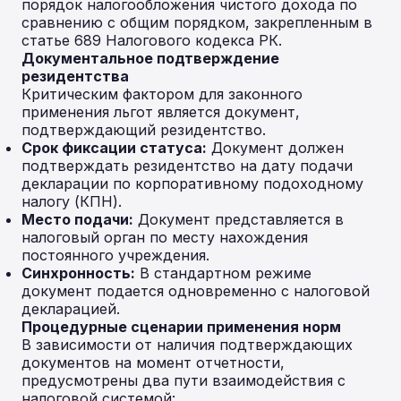
порядок налогообложения чистого дохода по
сравнению с общим порядком, закрепленным в
статье 689 Налогового кодекса РК.
Документальное подтверждение
резидентства
Критическим фактором для законного
применения льгот является документ,
подтверждающий резидентство.
Срок фиксации статуса:
Документ должен
подтверждать резидентство на дату подачи
декларации по корпоративному подоходному
налогу (КПН).
Место подачи:
Документ представляется в
налоговый орган по месту нахождения
постоянного учреждения.
Синхронность:
В стандартном режиме
документ подается одновременно с налоговой
декларацией.
Процедурные сценарии применения норм
В зависимости от наличия подтверждающих
документов на момент отчетности,
предусмотрены два пути взаимодействия с
налоговой системой: