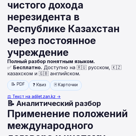
чистого дохода
нерезидента в
Республике Казахстан
через постоянное
учреждение
Полный разбор понятным языком.
✅
Бесплатно.
Доступно на 🇷🇺 русском, 🇰🇿
казахском и 🇬🇧 английском.
📝 PDF
❓ Квиз
🃏 Карточки
⚖️ Текст на adilet.zan.kz →
📝 Аналитический разбор
Применение положений
международного