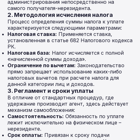
администрирования непосредственно на
самого получателя-нерезидента.
2. Методология исчисления налога
Процесс определения суммы налога к уплате
характеризуется следующими параметрами:
Налоговая ставка:
Применяется ставка,
установленная в статье 682 Налогового кодекса
РК.
Налоговая база:
Налог исчисляется с полной
«начисленной суммы дохода».
Ограничение по вычетам:
Законодательство
прямо запрещает использование каких-либо
налоговых вычетов при расчете налога для
данной категории лиц и доходов.
3. Регламент и сроки уплаты
В отличие от стандартных процедур, где
удержание производит агент, здесь действует
механизм самообложения:
Самостоятельность:
Обязанность по уплате
лежит исключительно на физическом лице –
нерезиденте.
Срок оплаты:
Привязан к сроку подачи