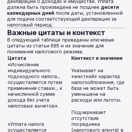
декларации о доходах и имуществе. Уплата
должна быть произведена не позднее
десяти
календарных дней
после даты, установленной
для подачи соответствующей декларации за
налоговый период.
Важные цитаты и контекст
В следующей таблице приведены ключевые
цитаты из статьи 695 и их значение для
понимания налогового режима.
Цитата
Контекст и значение
«Исчисление
индивидуального
Указывает на
подоходного налога...
«жесткий» характер
осуществляется путем
налогообложения, где
применения ставки... к
база не может быть
начисленной сумме
уменьшена на
дохода без учета
расходы или льготы.
налоговых вычетов».
Подчеркивает
отсутствие
«Уплата налога
посредника
осуществляется
(налогового агента) в