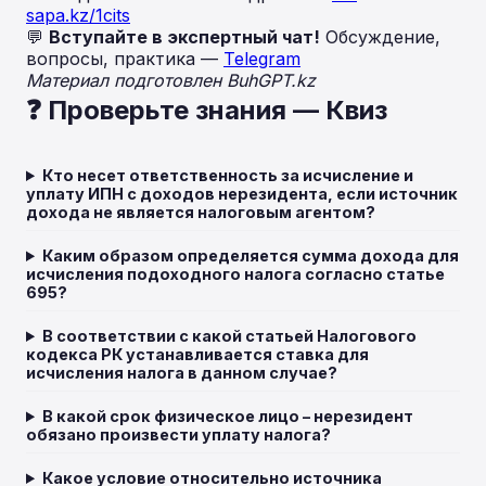
sapa.kz/1cits
💬
Вступайте в экспертный чат!
Обсуждение,
вопросы, практика —
Telegram
Материал подготовлен BuhGPT.kz
❓ Проверьте знания — Квиз
Кто несет ответственность за исчисление и
уплату ИПН с доходов нерезидента, если источник
дохода не является налоговым агентом?
Каким образом определяется сумма дохода для
исчисления подоходного налога согласно статье
695?
В соответствии с какой статьей Налогового
кодекса РК устанавливается ставка для
исчисления налога в данном случае?
В какой срок физическое лицо – нерезидент
обязано произвести уплату налога?
Какое условие относительно источника