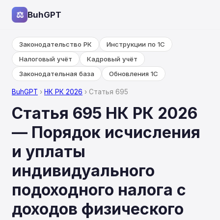
⚖
BuhGPT
Законодательство РК
Инструкции по 1С
Налоговый учёт
Кадровый учёт
Законодательная база
Обновления 1С
BuhGPT
›
НК РК 2026
› Статья 695
Статья 695 НК РК 2026
— Порядок исчисления
и уплаты
индивидуального
подоходного налога с
доходов физического