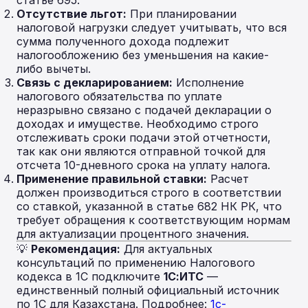
статье 695.
Отсутствие льгот:
При планировании
налоговой нагрузки следует учитывать, что вся
сумма полученного дохода подлежит
налогообложению без уменьшения на какие-
либо вычеты.
Связь с декларированием:
Исполнение
налогового обязательства по уплате
неразрывно связано с подачей декларации о
доходах и имуществе. Необходимо строго
отслеживать сроки подачи этой отчетности,
так как они являются отправной точкой для
отсчета 10-дневного срока на уплату налога.
Применение правильной ставки:
Расчет
должен производиться строго в соответствии
со ставкой, указанной в статье 682 НК РК, что
требует обращения к соответствующим нормам
для актуализации процентного значения.
💡
Рекомендация:
Для актуальных
консультаций по применению Налогового
кодекса в 1С подключите
1С:ИТС
—
единственный полный официальный источник
по 1С для Казахстана. Подробнее:
1c-