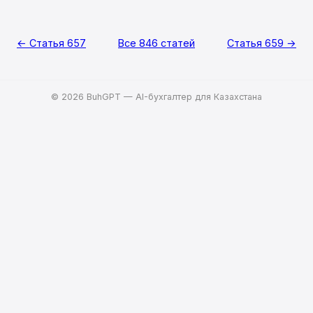
← Статья 657
Все 846 статей
Статья 659 →
© 2026 BuhGPT — AI-бухгалтер для Казахстана