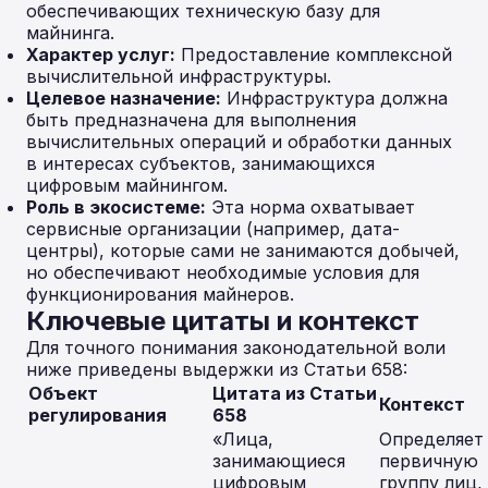
обеспечивающих техническую базу для
майнинга.
Характер услуг:
Предоставление комплексной
вычислительной инфраструктуры.
Целевое назначение:
Инфраструктура должна
быть предназначена для выполнения
вычислительных операций и обработки данных
в интересах субъектов, занимающихся
цифровым майнингом.
Роль в экосистеме:
Эта норма охватывает
сервисные организации (например, дата-
центры), которые сами не занимаются добычей,
но обеспечивают необходимые условия для
функционирования майнеров.
Ключевые цитаты и контекст
Для точного понимания законодательной воли
ниже приведены выдержки из Статьи 658:
Объект
Цитата из Статьи
Контекст
регулирования
658
«Лица,
Определяет
занимающиеся
первичную
цифровым
группу лиц,