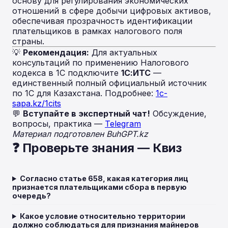
основу для регулирования экономических
отношений в сфере добычи цифровых активов,
обеспечивая прозрачность идентификации
плательщиков в рамках налогового поля
страны.
💡
Рекомендация:
Для актуальных
консультаций по применению Налогового
кодекса в 1С подключите
1С:ИТС
—
единственный полный официальный источник
по 1С для Казахстана. Подробнее:
1c-
sapa.kz/1cits
💬
Вступайте в экспертный чат!
Обсуждение,
вопросы, практика —
Telegram
Материал подготовлен BuhGPT.kz
❓ Проверьте знания — Квиз
Согласно статье 658, какая категория лиц
признается плательщиками сбора в первую
очередь?
Какое условие относительно территории
должно соблюдаться для признания майнеров