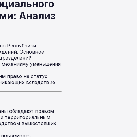
оциального
ми: Анализ
са Республики
ждений. Основное
одразделений
и механизму уменьшения
м право на статус
зникающих вследствие
ганы обладают правом
 и территориальным
водством вышестоящих
дновременно