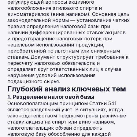
регулирующей вопросы акцизного
налогообложения этилового спирта и
виноматериалов (вина наливом). Основная цель
законодательной нормы — установление четких
правил определения налоговой базы при
наличии дифференцированных ставок акцизов
и предотвращение налоговых потерь при
нецелевом использовании продукции,
приобретенной по льготным или сниженным
ставкам. Документ структурирует требования к
пересчету налоговых обязательств и
определяет круг ответственных лиц в случае
нарушения условий использования
подакцизного сырья.
Глубокий анализ ключевых тем
1. Разделение налоговой базы
Основополагающим принципом Статьи 541
является раздельный учет. В ситуациях, когда
законодательством предусмотрены различные
ставки акциза на спирт или вино наливом,
налогоплательщик обязан определять
налоговую базу обособленно для каждой