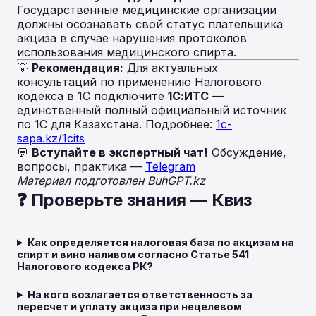
Государственные медицинские организации
должны осознавать свой статус плательщика
акциза в случае нарушения протоколов
использования медицинского спирта.
💡
Рекомендация:
Для актуальных
консультаций по применению Налогового
кодекса в 1С подключите
1С:ИТС
—
единственный полный официальный источник
по 1С для Казахстана. Подробнее:
1c-
sapa.kz/1cits
💬
Вступайте в экспертный чат!
Обсуждение,
вопросы, практика —
Telegram
Материал подготовлен BuhGPT.kz
❓ Проверьте знания — Квиз
Как определяется налоговая база по акцизам на
спирт и вино наливом согласно Статье 541
Налогового кодекса РК?
На кого возлагается ответственность за
пересчет и уплату акциза при нецелевом