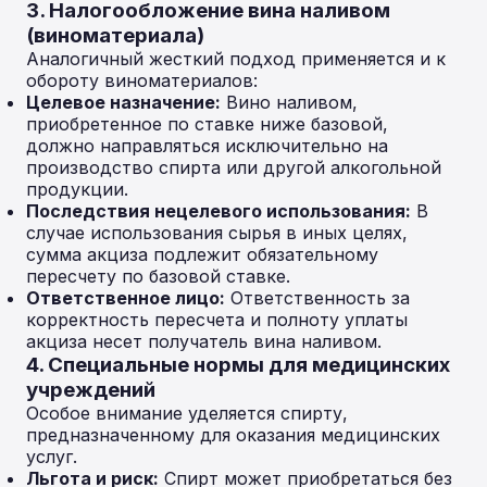
3. Налогообложение вина наливом
(виноматериала)
Аналогичный жесткий подход применяется и к
обороту виноматериалов:
Целевое назначение:
Вино наливом,
приобретенное по ставке ниже базовой,
должно направляться исключительно на
производство спирта или другой алкогольной
продукции.
Последствия нецелевого использования:
В
случае использования сырья в иных целях,
сумма акциза подлежит обязательному
пересчету по базовой ставке.
Ответственное лицо:
Ответственность за
корректность пересчета и полноту уплаты
акциза несет получатель вина наливом.
4. Специальные нормы для медицинских
учреждений
Особое внимание уделяется спирту,
предназначенному для оказания медицинских
услуг.
Льгота и риск:
Спирт может приобретаться без