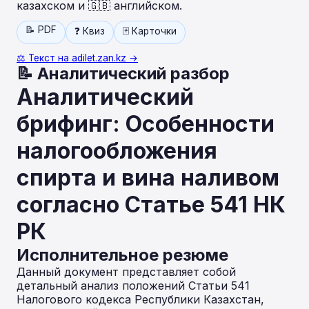
казахском и 🇬🇧 английском.
📝 PDF
❓ Квиз
🃏 Карточки
⚖️ Текст на adilet.zan.kz →
📝 Аналитический разбор
Аналитический
брифинг: Особенности
налогообложения
спирта и вина наливом
согласно Статье 541 НК
РК
Исполнительное резюме
Данный документ представляет собой
детальный анализ положений Статьи 541
Налогового кодекса Республики Казахстан,