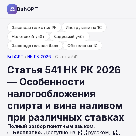
⚖
BuhGPT
Законодательство РК
Инструкции по 1С
Налоговый учёт
Кадровый учёт
Законодательная база
Обновления 1С
BuhGPT
›
НК РК 2026
› Статья 541
Статья 541 НК РК 2026
— Особенности
налогообложения
спирта и вина наливом
при различных ставках
Полный разбор понятным языком.
✅
Бесплатно.
Доступно на 🇷🇺 русском, 🇰🇿