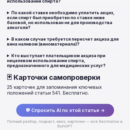
использовании спирта?
По какой ставке необходимо уплатить акциз,
если спирт был приобретен по ставке ниже
базовой, но использован не для производства
алкоголя?
В каком случае требуется пересчет акциза для
вина наливом (виноматериала)?
Кто выступает плательщиком акциза при
нецелевом использовании спирта,
предназначенного для медицинских услуг?
🃏 Карточки самопроверки
25 карточек для запоминания ключевых
положений статьи 541. Бесплатно.
💬 Спросить AI по этой статье →
Полный разбор, подкаст, квиз, карточки — всё бесплатно в
BuhGPT