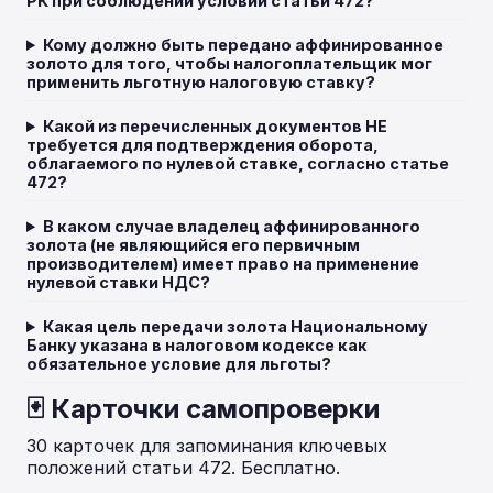
РК при соблюдении условий статьи 472?
Кому должно быть передано аффинированное
золото для того, чтобы налогоплательщик мог
применить льготную налоговую ставку?
Какой из перечисленных документов НЕ
требуется для подтверждения оборота,
облагаемого по нулевой ставке, согласно статье
472?
В каком случае владелец аффинированного
золота (не являющийся его первичным
производителем) имеет право на применение
нулевой ставки НДС?
Какая цель передачи золота Национальному
Банку указана в налоговом кодексе как
обязательное условие для льготы?
🃏 Карточки самопроверки
30 карточек для запоминания ключевых
положений статьи 472. Бесплатно.