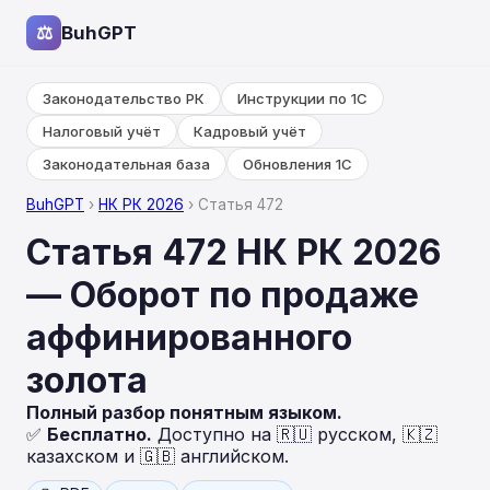
⚖
BuhGPT
Законодательство РК
Инструкции по 1С
Налоговый учёт
Кадровый учёт
Законодательная база
Обновления 1С
BuhGPT
›
НК РК 2026
› Статья 472
Статья 472 НК РК 2026
— Оборот по продаже
аффинированного
золота
Полный разбор понятным языком.
✅
Бесплатно.
Доступно на 🇷🇺 русском, 🇰🇿
казахском и 🇬🇧 английском.