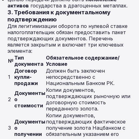
активов
государства в драгоценных металлах.
3. Требования к документальному
подтверждению
Для легитимизации оборота по нулевой ставке
налогоплательщик обязан предоставить пакет
подтверждающих документов. Перечень
является закрытым и включает три ключевых
элемента:
Тип
Обязательное содержание/
№
документа
Условие
Договор
Должен быть заключен
1
купли-
непосредственно с
продажи
Национальным Банком РК.
Копии документов,
Документы
подтверждающих рыночную или
2
о
договорную стоимость
стоимости
переданного золота.
Копии документов,
Документы
подтверждающих фактическое
3
о
получение золота Нацбанком с
получении
обязательным указанием его