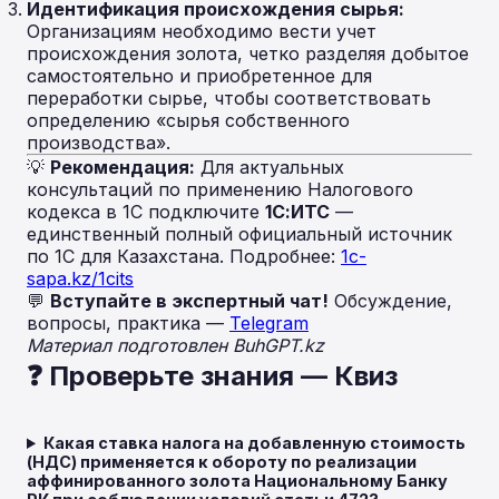
Идентификация происхождения сырья:
Организациям необходимо вести учет
происхождения золота, четко разделяя добытое
самостоятельно и приобретенное для
переработки сырье, чтобы соответствовать
определению «сырья собственного
производства».
💡
Рекомендация:
Для актуальных
консультаций по применению Налогового
кодекса в 1С подключите
1С:ИТС
—
единственный полный официальный источник
по 1С для Казахстана. Подробнее:
1c-
sapa.kz/1cits
💬
Вступайте в экспертный чат!
Обсуждение,
вопросы, практика —
Telegram
Материал подготовлен BuhGPT.kz
❓ Проверьте знания — Квиз
Какая ставка налога на добавленную стоимость
(НДС) применяется к обороту по реализации
аффинированного золота Национальному Банку