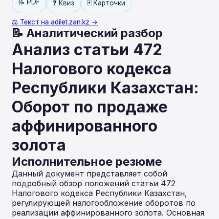
📝 PDF
❓ Квиз
🃏 Карточки
⚖️ Текст на adilet.zan.kz →
📝 Аналитический разбор
Анализ статьи 472
Налогового кодекса
Республики Казахстан:
Оборот по продаже
аффинированного
золота
Исполнительное резюме
Данный документ представляет собой
подробный обзор положений статьи 472
Налогового кодекса Республики Казахстан,
регулирующей налогообложение оборотов по
реализации аффинированного золота. Основная