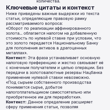
количества.
Ключевые цитаты и контекст
Ниже приведены важные выдержки из текста
статьи, определяющие правовую рамку
рассматриваемого вопроса:
«Оборот по реализации аффинированного
золота... облагается налогом на добавленную
стоимость по нулевой ставке при условии, что
это золото передается Национальному Банку
для пополнения активов в драгоценных
металлах».
Контекст:
Эта фраза устанавливает основную
налоговую преференцию и жестко связывает её
с конечным получателем и целью операции. Без
передачи в золотовалютные резервы Нацбанка
применение нулевой ставки невозможно.
«Под сырьем собственного производства
понимается сырье, добытое
налогоплательщиком самостоятельно или
приобретенное им для переработки».
Контекст:
Данное определение расширяет
сферу применения статьи, позволяя