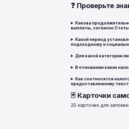
❓ Проверьте зна
Какова продолжительно
выплаты, согласно Стать
Какой период установл
подоходному и социальн
Для какой категории л
В отношении каких нало
Как соотносятся налог
предоставленному текст
🃏 Карточки сам
20 карточек для запоми