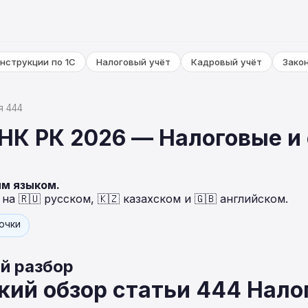
нструкции по 1С
Налоговый учёт
Кадровый учёт
Зако
я 444
НК РК 2026 — Налоговые и
ым языком.
а 🇷🇺 русском, 🇰🇿 казахском и 🇬🇧 английском.
точки
й разбор
ий обзор статьи 444 Нало