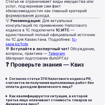
Статья не ограничивает виды имущества или
услуг, подчеркивая сам факт
«безвозмездности» как главный критерий
формирования дохода.
💡
Рекомендация:
Для актуальных
консультаций по применению Налогового
кодекса в 1С подключите
1С:ИТС
—
единственный полный официальный источник
по 1С для Казахстана. Подробнее:
1c-
sapa.kz/1cits
💬
Вступайте в экспертный чат!
Обсуждение,
вопросы, практика —
Telegram
Материал подготовлен BuhGPT.kz
❓ Проверьте знания — Квиз
Согласно статье 374 Налогового кодекса РК,
считается ли получение выполненных работ без
оплаты доходом физического лица?
Как квалифицируется ситуация, в которой
третье лицо оплачивает стоимость товаров за
физическое лицо?