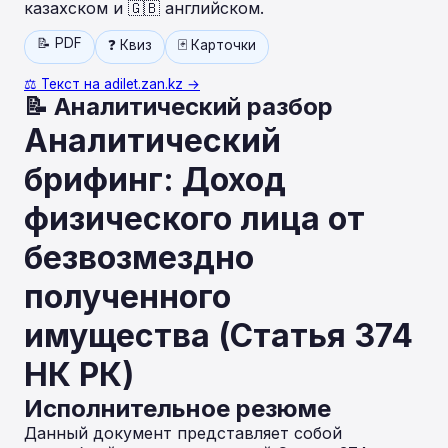
казахском и 🇬🇧 английском.
📝 PDF
❓ Квиз
🃏 Карточки
⚖️ Текст на adilet.zan.kz →
📝 Аналитический разбор
Аналитический
брифинг: Доход
физического лица от
безвозмездно
полученного
имущества (Статья 374
НК РК)
Исполнительное резюме
Данный документ представляет собой