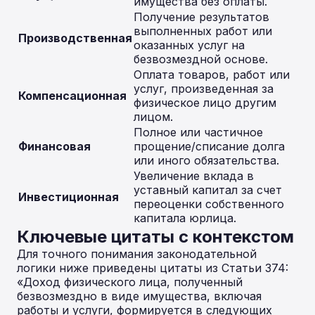
имущества без оплаты.
Получение результатов
выполненных работ или
Производственная
оказанных услуг на
безвозмездной основе.
Оплата товаров, работ или
услуг, произведенная за
Компенсационная
физическое лицо другим
лицом.
Полное или частичное
Финансовая
прощение/списание долга
или иного обязательства.
Увеличение вклада в
уставный капитал за счет
Инвестиционная
переоценки собственного
капитала юрлица.
Ключевые цитаты с контекстом
Для точного понимания законодательной
логики ниже приведены цитаты из Статьи 374:
«Доход физического лица, полученный
безвозмездно в виде имущества, включая
работы и услуги, формируется в следующих