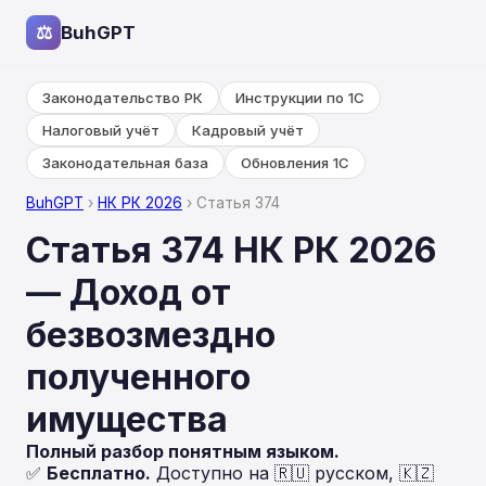
⚖
BuhGPT
Законодательство РК
Инструкции по 1С
Налоговый учёт
Кадровый учёт
Законодательная база
Обновления 1С
BuhGPT
›
НК РК 2026
› Статья 374
Статья 374 НК РК 2026
— Доход от
безвозмездно
полученного
имущества
Полный разбор понятным языком.
✅
Бесплатно.
Доступно на 🇷🇺 русском, 🇰🇿