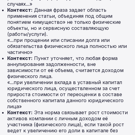
случаях...»
Контекст:
Данная фраза задает область
применения статьи, объединяя под общим
понятием «имущество» не только физические
объекты, но и сервисную составляющую
(работы/услуги).
«...при прощении или списании долга или
обязательства физического лица полностью или
частично»
Контекст:
Пункт уточняет, что любая форма
аннулирования задолженности, вне
зависимости от её объема, считается доходом
физического лица.
«...при увеличении вклада в уставный капитал
юридического лица, осуществленном за счет
прироста стоимости от переоценки в составе
собственного капитала данного юридического
лица»
Контекст:
Эта норма связывает рост стоимости
активов компании с личным доходом её
участника (физического лица), если такой рост
ведет к увеличению его доли в капитале без