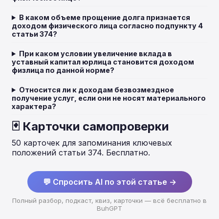
В каком объеме прощение долга признается
доходом физического лица согласно подпункту 4
статьи 374?
При каком условии увеличение вклада в
уставный капитал юрлица становится доходом
физлица по данной норме?
Относится ли к доходам безвозмездное
получение услуг, если они не носят материального
характера?
🃏 Карточки самопроверки
50 карточек для запоминания ключевых
положений статьи 374. Бесплатно.
💬 Спросить AI по этой статье →
Полный разбор, подкаст, квиз, карточки — всё бесплатно в
BuhGPT