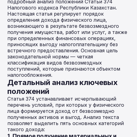
подробный анализ положений Статьи 374
Налогового кодекса Республики Казахстан.
Настоящая статья регулирует порядок
определения дохода физического лица,
возникающего в результате безвозмездного
получения имущества, работ или услуг, а также
при определенных финансовых операциях,
приносящих выгоду налогоплательщику без
встречного предоставления. Основная цель
законодательной нормы — четкая
классификация видов безвозмездных
поступлений, которые признаются объектом
налогообложения.
Детальный анализ ключевых
положений
Статья 374 устанавливает исчерпывающий
перечень условий, при которых у физического
лица формируется доход от безвозмездно
полученных активов и выгод. Анализ текста
позволяет выделить пять основных категорий
такого дохода:
1. Прямое получение материальных и