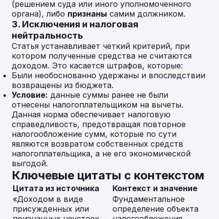
(решением суда или иного уполномоченного
органа), либо
признаны
самим должником.
3. Исключения и налоговая
нейтральность
Статья устанавливает четкий критерий, при
котором полученные средства не считаются
доходом. Это касается штрафов, которые:
Были необоснованно удержаны и впоследствии
возвращены из бюджета.
Условие:
данные суммы ранее не были
отнесены налогоплательщиком на вычеты.
Данная норма обеспечивает налоговую
справедливость, предотвращая повторное
налогообложение сумм, которые по сути
являются возвратом собственных средств
налогоплательщика, а не его экономической
выгодой.
Ключевые цитаты с контекстом
Цитата из источника
Контекст и значение
«Доходом в виде
Фундаментальное
присужденных или
определение объекта
признанных неустоек
налогообложения,