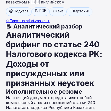
казахском и 🇬🇧 английском.
📝 PDF
🎧 Подкаст
❓ Квиз
🃏 Карточки
⚖️ Текст на adilet.zan.kz →
📝 Аналитический разбор
Аналитический
брифинг по статье 240
Налогового кодекса РК:
Доходы от
присужденных или
признанных неустоек
Исполнительное резюме
Настоящий документ представляет собой
комплексный анализ положений статьи 240
Налогового кодекса Республики Казахстан,