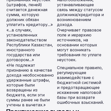
(штрафов, пеней)
устанавливающее
считается денежная
связь между статусом
сумма, которую
должника/кредитора и
должник обязан
возникновением
уплатить кредитору...»
дохода.
«...в случаях,
Очерчивает правовое
установленных
поле и иерархию
законодательством
источников, на
Республики Казахстан,
основании которых
иностранного
могут возникать
государства или
требования по уплате
договором...»
неустоек.
«Не подлежат
Специальное правило,
признанию в качестве
регулирующее
дохода необоснованно
взаимодействие с
удержанные штрафы,
бюджетной системой
которые были
и предотвращающее
возвращены из
искажение налоговой
бюджета, если эти
базы при возврате
суммы ранее не были
ошибочных взысканий.
учтены в вычетах.»