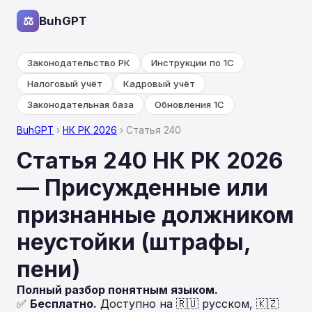
⚖
BuhGPT
Законодательство РК
Инструкции по 1С
Налоговый учёт
Кадровый учёт
Законодательная база
Обновления 1С
BuhGPT
›
НК РК 2026
› Статья 240
Статья 240 НК РК 2026
— Присужденные или
признанные должником
неустойки (штрафы,
пени)
Полный разбор понятным языком.
✅
Бесплатно.
Доступно на 🇷🇺 русском, 🇰🇿