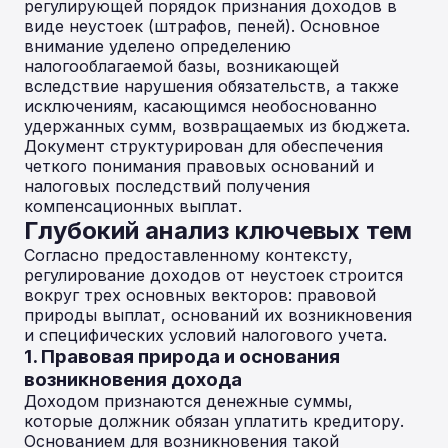
регулирующей порядок признания доходов в
виде неустоек (штрафов, пеней). Основное
внимание уделено определению
налогооблагаемой базы, возникающей
вследствие нарушения обязательств, а также
исключениям, касающимся необоснованно
удержанных сумм, возвращаемых из бюджета.
Документ структурирован для обеспечения
четкого понимания правовых оснований и
налоговых последствий получения
компенсационных выплат.
Глубокий анализ ключевых тем
Согласно предоставленному контексту,
регулирование доходов от неустоек строится
вокруг трех основных векторов: правовой
природы выплат, оснований их возникновения
и специфических условий налогового учета.
1. Правовая природа и основания
возникновения дохода
Доходом признаются денежные суммы,
которые должник обязан уплатить кредитору.
Основанием для возникновения такой