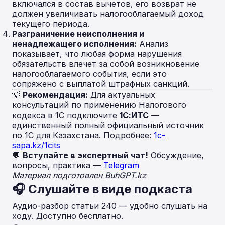
включался в состав вычетов, его возврат не
должен увеличивать налогооблагаемый доход
текущего периода.
Разграничение неисполнения и
ненадлежащего исполнения:
Анализ
показывает, что любая форма нарушения
обязательств влечет за собой возникновение
налогооблагаемого события, если это
сопряжено с выплатой штрафных санкций.
💡
Рекомендация:
Для актуальных
консультаций по применению Налогового
кодекса в 1С подключите
1С:ИТС
—
единственный полный официальный источник
по 1С для Казахстана. Подробнее:
1c-
sapa.kz/1cits
💬
Вступайте в экспертный чат!
Обсуждение,
вопросы, практика —
Telegram
Материал подготовлен BuhGPT.kz
🎧 Слушайте в виде подкаста
Аудио-разбор статьи 240 — удобно слушать на
ходу. Доступно бесплатно.