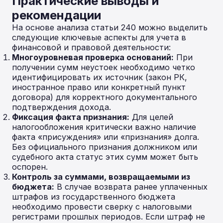
Практические выводы и
рекомендации
На основе анализа статьи 240 можно выделить
следующие ключевые аспекты для учета в
финансовой и правовой деятельности:
Многоуровневая проверка оснований:
При
получении сумм неустоек необходимо четко
идентифицировать их источник (закон РК,
иностранное право или конкретный пункт
договора) для корректного документального
подтверждения дохода.
Фиксация факта признания:
Для целей
налогообложения критически важно наличие
факта «присуждения» или «признания» долга.
Без официального признания должником или
судебного акта статус этих сумм может быть
оспорен.
Контроль за суммами, возвращаемыми из
бюджета:
В случае возврата ранее уплаченных
штрафов из государственного бюджета
необходимо провести сверку с налоговыми
регистрами прошлых периодов. Если штраф не