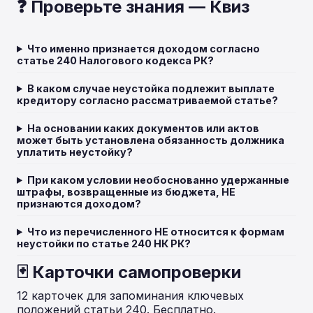
❓ Проверьте знания — Квиз
Что именно признается доходом согласно
статье 240 Налогового кодекса РК?
В каком случае неустойка подлежит выплате
кредитору согласно рассматриваемой статье?
На основании каких документов или актов
может быть установлена обязанность должника
уплатить неустойку?
При каком условии необоснованно удержанные
штрафы, возвращенные из бюджета, НЕ
признаются доходом?
Что из перечисленного НЕ относится к формам
неустойки по статье 240 НК РК?
🃏 Карточки самопроверки
12 карточек для запоминания ключевых
положений статьи 240. Бесплатно.