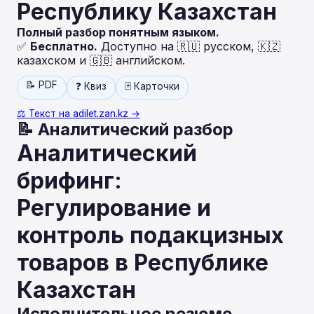
Республику Казахстан
Полный разбор понятным языком.
✅
Бесплатно.
Доступно на 🇷🇺 русском, 🇰🇿
казахском и 🇬🇧 английском.
📝 PDF
❓ Квиз
🃏 Карточки
⚖️ Текст на adilet.zan.kz →
📝 Аналитический разбор
Аналитический
брифинг:
Регулирование и
контроль подакцизных
товаров в Республике
Казахстан
Исполнительное резюме