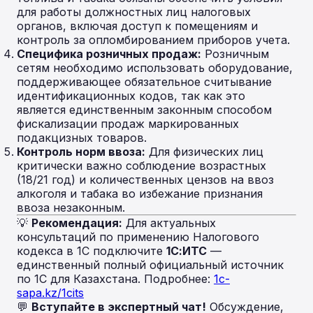
для работы должностных лиц налоговых
органов, включая доступ к помещениям и
контроль за опломбированием приборов учета.
Специфика розничных продаж:
Розничным
сетям необходимо использовать оборудование,
поддерживающее обязательное считывание
идентификационных кодов, так как это
является единственным законным способом
фискализации продаж маркированных
подакцизных товаров.
Контроль норм ввоза:
Для физических лиц
критически важно соблюдение возрастных
(18/21 год) и количественных цензов на ввоз
алкоголя и табака во избежание признания
ввоза незаконным.
💡
Рекомендация:
Для актуальных
консультаций по применению Налогового
кодекса в 1С подключите
1С:ИТС
—
единственный полный официальный источник
по 1С для Казахстана. Подробнее:
1c-
sapa.kz/1cits
💬
Вступайте в экспертный чат!
Обсуждение,