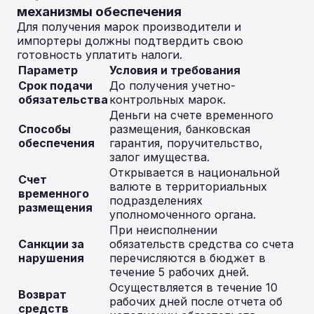
механизмы обеспечения
Для получения марок производители и
импортеры должны подтвердить свою
готовность уплатить налоги.
Параметр
Условия и требования
Срок подачи
До получения учетно-
обязательства
контрольных марок.
Деньги на счете временного
Способы
размещения, банковская
обеспечения
гарантия, поручительство,
залог имущества.
Открывается в национальной
Счет
валюте в территориальных
временного
подразделениях
размещения
уполномоченного органа.
При неисполнении
Санкции за
обязательств средства со счета
нарушения
перечисляются в бюджет в
течение 5 рабочих дней.
Осуществляется в течение 10
Возврат
рабочих дней после отчета об
средств