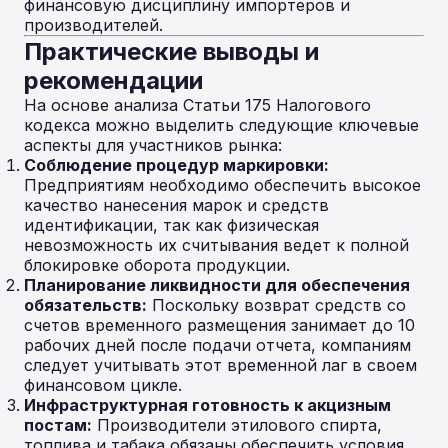
финансовую дисциплину импортеров и
производителей.
Практические выводы и
рекомендации
На основе анализа Статьи 175 Налогового
кодекса можно выделить следующие ключевые
аспекты для участников рынка:
Соблюдение процедур маркировки:
Предприятиям необходимо обеспечить высокое
качество нанесения марок и средств
идентификации, так как физическая
невозможность их считывания ведет к полной
блокировке оборота продукции.
Планирование ликвидности для обеспечения
обязательств:
Поскольку возврат средств со
счетов временного размещения занимает до 10
рабочих дней после подачи отчета, компаниям
следует учитывать этот временной лаг в своем
финансовом цикле.
Инфраструктурная готовность к акцизным
постам:
Производители этилового спирта,
топлива и табака обязаны обеспечить условия