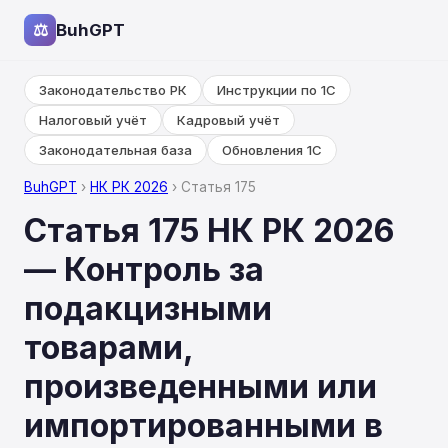
⚖
BuhGPT
Законодательство РК
Инструкции по 1С
Налоговый учёт
Кадровый учёт
Законодательная база
Обновления 1С
BuhGPT
›
НК РК 2026
› Статья 175
Статья 175 НК РК 2026
— Контроль за
подакцизными
товарами,
произведенными или
импортированными в