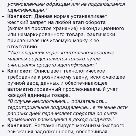
установленным образцам или не поддающимися
идентификации."
Контекст:
Данная норма устанавливает
жесткий запрет на любой этап оборота
(включая простое хранение) некондиционного
или немаркированного товара, фактически
приравнивая нечитаемую марку к ее
отсутствию.
"Учет операций через контрольно-кассовые
машины осуществляется только путем
считывания средств идентификации."
Контекст:
Описывает технологическое
требование к розничному звену, исключающее
ручной ввод данных и обеспечивающее
автоматизированный прослеживаемый учет
каждой единицы товара.
"В случае неисполнения... обязательств...
территориальное подразделение... в течение пяти
рабочих дней перечисляет средства со счета
временного размещения в доход бюджета."
Контекст:
Регламентирует механизм быстрого
взыскания задолженности, обеспечивая