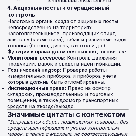
исполнении обязательств.
4. Акцизные посты и операционный
контроль
Налоговые органы создают акцизные посты
непосредственно на территориях
налогоплательщиков, производящих спирт,
алкоголь (кроме пива), табак и различные виды
топлива (бензин, дизель, газохол и др.).
Функции и права должностных лиц на постах:
Мониторинг ресурсов:
Контроль движения
продукции, марок и средств идентификации.
Технический надзор:
Проверка работы
измерительных приборов и приборов учета,
которые должны быть опломбированы.
Инспекционные права:
Право на осмотр
складских, производственных и торговых
помещений, а также досмотр транспортных
средств на въезде/выезде.
Значимые цитаты с контекстом
"Запрещается оборот подакцизных товаров... без
средств идентификации и учетно-контрольных
марок, а также с марками, не соответствующими