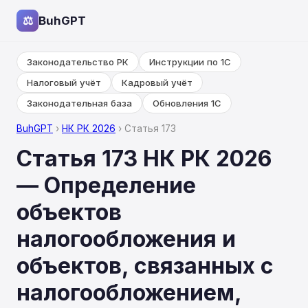
⚖
BuhGPT
Законодательство РК
Инструкции по 1С
Налоговый учёт
Кадровый учёт
Законодательная база
Обновления 1С
BuhGPT
›
НК РК 2026
› Статья 173
Статья 173 НК РК 2026
— Определение
объектов
налогообложения и
объектов, связанных с
налогообложением,