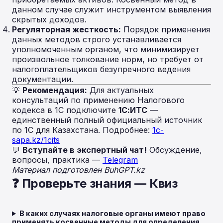
данном случае служит инструментом выявления
скрытых доходов.
Регуляторная жесткость:
Порядок применения
данных методов строго устанавливается
уполномоченным органом, что минимизирует
произвольное толкование норм, но требует от
налогоплательщиков безупречного ведения
документации.
💡
Рекомендация:
Для актуальных
консультаций по применению Налогового
кодекса в 1С подключите
1С:ИТС
—
единственный полный официальный источник
по 1С для Казахстана. Подробнее:
1c-
sapa.kz/1cits
💬
Вступайте в экспертный чат!
Обсуждение,
вопросы, практика —
Telegram
Материал подготовлен BuhGPT.kz
❓ Проверьте знания — Квиз
В каких случаях налоговые органы имеют право
применять косвенные методы для определения