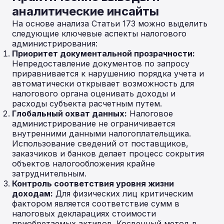
аналитические инсайты
На основе анализа Статьи 173 можно выделить
следующие ключевые аспекты налогового
администрирования:
Приоритет документальной прозрачности:
Непредоставление документов по запросу
приравнивается к нарушению порядка учета и
автоматически открывает возможность для
налогового органа оценивать доходы и
расходы субъекта расчетным путем.
Глобальный охват данных:
Налоговое
администрирование не ограничивается
внутренними данными налогоплательщика.
Использование сведений от поставщиков,
заказчиков и банков делает процесс сокрытия
объектов налогообложения крайне
затруднительным.
Контроль соответствия уровня жизни
доходам:
Для физических лиц критическим
фактором является соответствие сумм в
налоговых декларациях стоимости
приобретаемых активов. Косвенный метод в