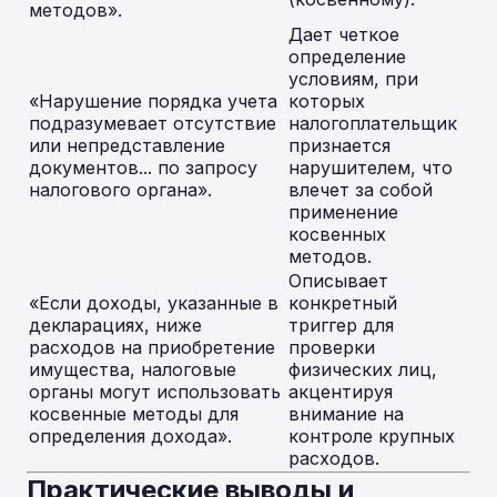
методов».
Дает четкое
определение
условиям, при
«Нарушение порядка учета
которых
подразумевает отсутствие
налогоплательщик
или непредставление
признается
документов... по запросу
нарушителем, что
налогового органа».
влечет за собой
применение
косвенных
методов.
Описывает
«Если доходы, указанные в
конкретный
декларациях, ниже
триггер для
расходов на приобретение
проверки
имущества, налоговые
физических лиц,
органы могут использовать
акцентируя
косвенные методы для
внимание на
определения дохода».
контроле крупных
расходов.
Практические выводы и