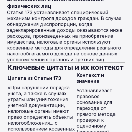
физических лиц
Статья 173 устанавливает специфический
механизм контроля доходов граждан. В случае
обнаружения диспропорции, когда
задекларированные доходы оказываются ниже
расходов, произведенных на приобретение
имущества, налоговые органы используют
косвенные методы для определения реального
налогооблагаемого дохода на основе данных
уполномоченных органов и третьих лиц.
Ключевые цитаты и их контекст
Контекст и
Цитата из Статьи 173
значение
«При нарушении порядка
Устанавливает
учета, а также в случаях
правовое
утраты или уничтожения
основание для
учетной документации,
перехода от
налоговые органы имеют
прямого метода
право определять объекты
проверки к
налогообложения... с
оценочному
использованием косвенных
(косвенному).