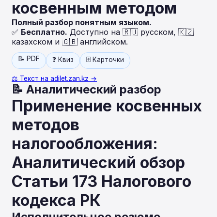
косвенным методом
Полный разбор понятным языком.
✅
Бесплатно.
Доступно на 🇷🇺 русском, 🇰🇿
казахском и 🇬🇧 английском.
📝 PDF
❓ Квиз
🃏 Карточки
⚖️ Текст на adilet.zan.kz →
📝 Аналитический разбор
Применение косвенных
методов
налогообложения:
Аналитический обзор
Статьи 173 Налогового
кодекса РК
Исполнительное резюме