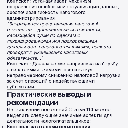
Контекст:
Устанавливает механизм
исправления ошибок или актуализации данных,
обеспечивая гибкость налогового
администрирования.
"Запрещается представление налоговой
отчетности... дополнительной отчетности,
касающейся сумм по сделкам с
ликвидированными или прекратившими
деятельность налогоплательщиками, если это
приводит к уменьшению налоговых
обязательств..."
Контекст:
Данная норма направлена на борьбу
с налоговыми схемами, препятствуя
неправомерному снижению налоговой нагрузки
за счет операций с недействующими
субъектами.
Практические выводы и
рекомендации
На основании положений Статьи 114 можно
выделить следующие значимые аспекты для
деятельности налогоплательщиков:
Контроль за этапами регистрации: