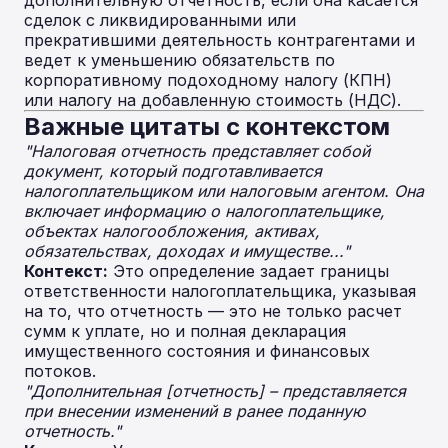
дополнительную отчетность, если она касается
сделок с ликвидированными или
прекратившими деятельность контрагентами и
ведет к уменьшению обязательств по
корпоративному подоходному налогу (КПН)
или налогу на добавленную стоимость (НДС).
Важные цитаты с контекстом
"Налоговая отчетность представляет собой
документ, который подготавливается
налогоплательщиком или налоговым агентом. Она
включает информацию о налогоплательщике,
объектах налогообложения, активах,
обязательствах, доходах и имуществе..."
Контекст:
Это определение задает границы
ответственности налогоплательщика, указывая
на то, что отчетность — это не только расчет
сумм к уплате, но и полная декларация
имущественного состояния и финансовых
потоков.
"Дополнительная [отчетность] – представляется
при внесении изменений в ранее поданную
отчетность."