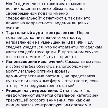
Необходимо четко отслеживать момент
возникновения первых обязательств для
своевременной подачи именно
"первоначальной" отчетности, так как это
влияет на корректность ведения лицевых
счетов.
Тщательный аудит контрагентов:
Перед
подачей дополнительной отчетности,
направленной на уменьшение КПН или НДС,
следует убедиться, что контрагенты по сделкам
являются действующими. В противном случае
отчетность может быть не принята.
Использование исключений:
Самозанятые лица
и субъекты без объектов налогообложения
могут легально оптимизировать
административные расходы, не представляя
пустые или ненужные формы отчетности, если
это прямо предусмотрено статьей.
Реакция на уведомления:
Отчетность "по
уведомлению" является отдельной категорией,
требующей особого внимания, так как она
инициируется контролирующим органом и