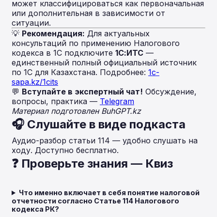
может классифицироваться как первоначальная
или дополнительная в зависимости от
ситуации.
💡
Рекомендация:
Для актуальных
консультаций по применению Налогового
кодекса в 1С подключите
1С:ИТС
—
единственный полный официальный источник
по 1С для Казахстана. Подробнее:
1c-
sapa.kz/1cits
💬
Вступайте в экспертный чат!
Обсуждение,
вопросы, практика —
Telegram
Материал подготовлен BuhGPT.kz
🎧 Слушайте в виде подкаста
Аудио-разбор статьи 114 — удобно слушать на
ходу. Доступно бесплатно.
❓ Проверьте знания — Квиз
Что именно включает в себя понятие налоговой
отчетности согласно Статье 114 Налогового
кодекса РК?