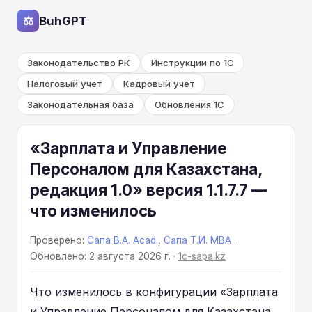
⚖
BuhGPT
Законодательство РК
Инструкции по 1С
Налоговый учёт
Кадровый учёт
Законодательная база
Обновления 1С
«Зарплата и Управление
Персоналом для Казахстана,
редакция 1.0» версия 1.1.7.7 —
что изменилось
Проверено:
Сапа В.А. Acad.
,
Сапа Т.И. MBA
·
Обновлено: 2 августа 2026 г. ·
1c-sapa.kz
Что изменилось в конфигурации «Зарплата
и Управление Персоналом для Казахстана,