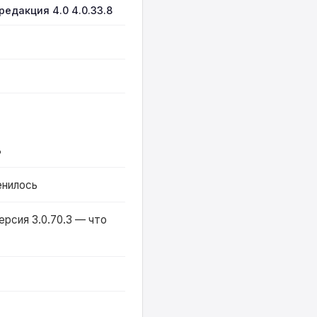
едакция 4.0 4.0.33.8
ь
енилось
ерсия 3.0.70.3 — что