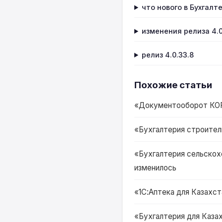
что нового в Бухгалт
изменения релиза 4.0
релиз 4.0.33.8
Похожие статьи
«Документооборот КОРП 
«Бухгалтерия строитель
«Бухгалтерия сельскохо
изменилось
«1С:Аптека для Казахста
«Бухгалтерия для Казах