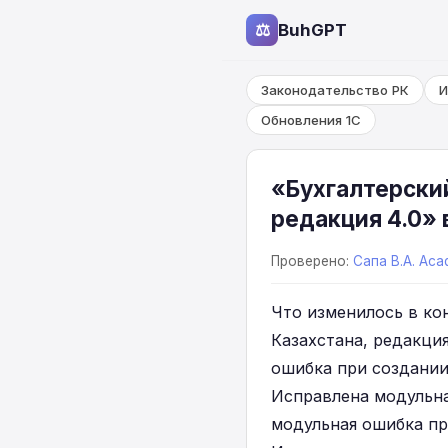
⚖
BuhGPT
Законодательство РК
И
Обновления 1С
«Бухгалтерски
редакция 4.0» 
Проверено:
Сапа В.А. Aca
Что изменилось в ко
Казахстана, редакция 
ошибка при создании
Исправлена модульна
модульная ошибка пр