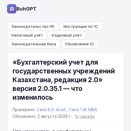
⚖
BuhGPT
Законодательство РК
Инструкции по 1С
Налоговый учёт
Кадровый учёт
Законодательная база
Обновления 1С
«Бухгалтерский учет для
государственных учреждений
Казахстана, редакция 2.0»
версия 2.0.35.1 — что
изменилось
Проверено:
Сапа В.А. Acad.
,
Сапа Т.И. MBA
·
Обновлено: 2 августа 2026 г. ·
1c-sapa.kz