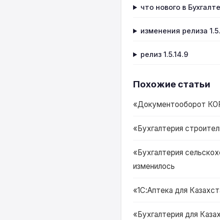
что нового в Бухгалте
изменения релиза 1.5.
релиз 1.5.14.9
Похожие статьи
«Документооборот КОРП 
«Бухгалтерия строитель
«Бухгалтерия сельскохо
изменилось
«1С:Аптека для Казахста
«Бухгалтерия для Казах