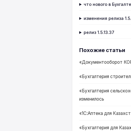
что нового в Бухгалте
изменения релиза 1.5.
релиз 1.5.13.37
Похожие статьи
«Документооборот КОРП 
«Бухгалтерия строитель
«Бухгалтерия сельскохо
изменилось
«1С:Аптека для Казахста
«Бухгалтерия для Казах