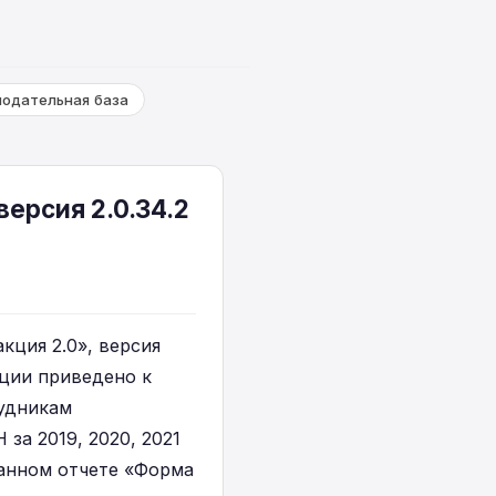
нодательная база
версия 2.0.34.2
кция 2.0», версия
ации приведено к
рудникам
за 2019, 2020, 2021
ванном отчете «Форма