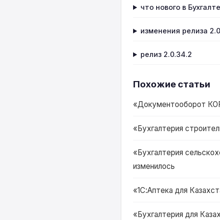
что нового в Бухгалт
изменения релиза 2.0
релиз 2.0.34.2
Похожие статьи
«Документооборот КОРП 
«Бухгалтерия строитель
«Бухгалтерия сельскохо
изменилось
«1С:Аптека для Казахста
«Бухгалтерия для Казах