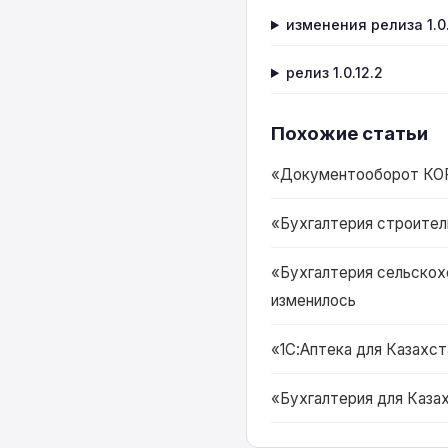
изменения релиза 1.0.
релиз 1.0.12.2
Похожие статьи
«Документооборот КОРП 
«Бухгалтерия строитель
«Бухгалтерия сельскохо
изменилось
«1С:Аптека для Казахста
«Бухгалтерия для Казах