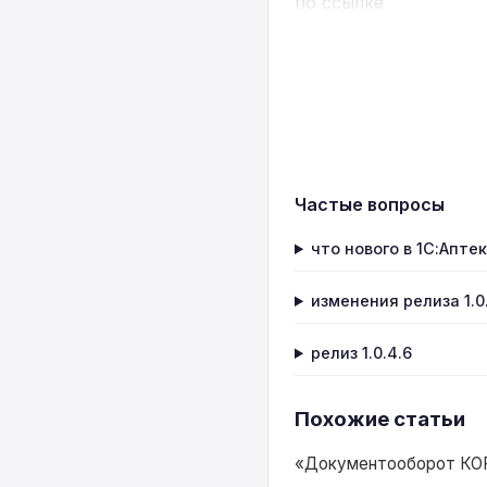
по ссылке
Частые вопросы
что нового в 1С:Аптек
изменения релиза 1.0
релиз 1.0.4.6
Похожие статьи
«Документооборот КОРП 