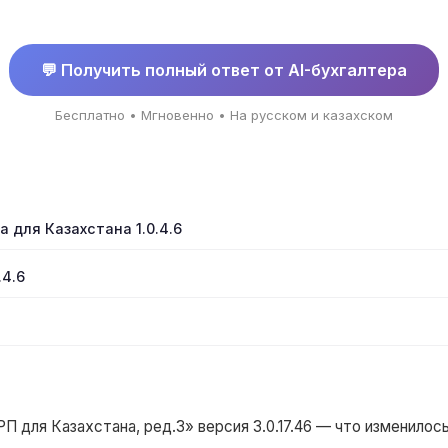
💬 Получить полный ответ от AI-бухгалтера
Бесплатно • Мгновенно • На русском и казахском
а для Казахстана 1.0.4.6
.4.6
для Казахстана, ред.3» версия 3.0.17.46 — что изменилос