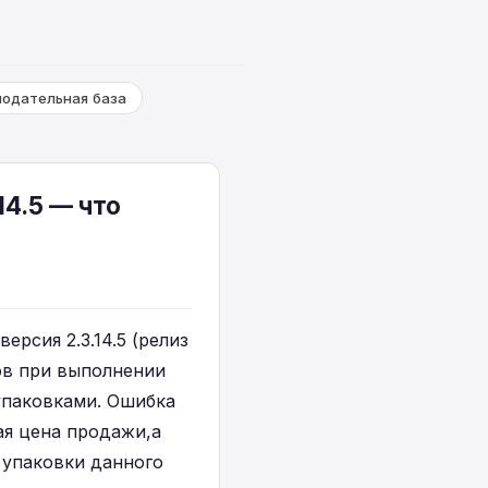
нодательная база
14.5 — что
ерсия 2.3.14.5 (релиз
лов при выполнении
упаковками. Ошибка
ая цена продажи,а
 упаковки данного