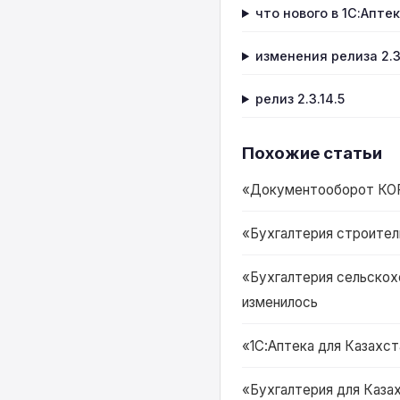
что нового в 1С:Аптек
изменения релиза 2.3
релиз 2.3.14.5
Похожие статьи
«Документооборот КОРП 
«Бухгалтерия строитель
«Бухгалтерия сельскохо
изменилось
«1С:Аптека для Казахста
«Бухгалтерия для Казах