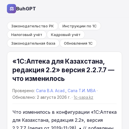
⚖
BuhGPT
Законодательство РК
Инструкции по 1С
Налоговый учёт
Кадровый учёт
Законодательная база
Обновления 1С
«1С:Аптека для Казахстана,
редакция 2.2» версия 2.2.7.7 —
что изменилось
Проверено:
Сапа В.А. Acad.
,
Сапа Т.И. MBA
·
Обновлено: 2 августа 2026 г. ·
1c-sapa.kz
Что изменилось в конфигурации «1С:Аптека
для Казахстана, редакция 2.2», версия
2.2.7.7 (релиз от 2019-11-28). • // добавлены