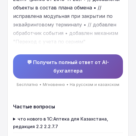
объекты в состав плана обмена • //
исправлена модульная при закрытии по
эквайринговому терминалу • // добавлен
обработчик события • добавлен механизм
"Переход с учета по сериям"
💬 Получить полный ответ от AI-
бухгалтера
Бесплатно • Мгновенно • На русском и казахском
Частые вопросы
что нового в 1С:Аптека для Казахстана,
редакция 2.2 2.2.7.7